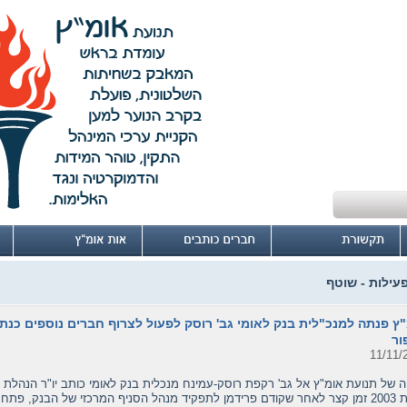
פעילות - שוטף
ץ פנתה למנכ"לית בנק לאומי גב' רוסק לפעול לצרוף חברים נוספים כנתב
ור
11/11/
ה של תנועת אומ"ץ אל גב' רקפת רוסק-עמינח מנכלית בנק לאומי כותב יו"ר הנהלת ה
בשנת 2003 זמן קצר לאחר שקודם פרידמן לתפקיד מנהל הסניף המרכזי של הבנק, פ