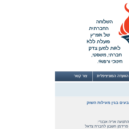
עים בגין מעילות השוק
תנועה אריה אבנרי:
תח פרידמן חשבון לחברת צדאל