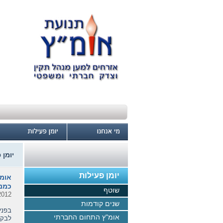
יומן 
יומן פעילות
אומ"
כמנה
שוטף
2012
שנים קודמות
בפני
אומ"ץ התחום החברתי