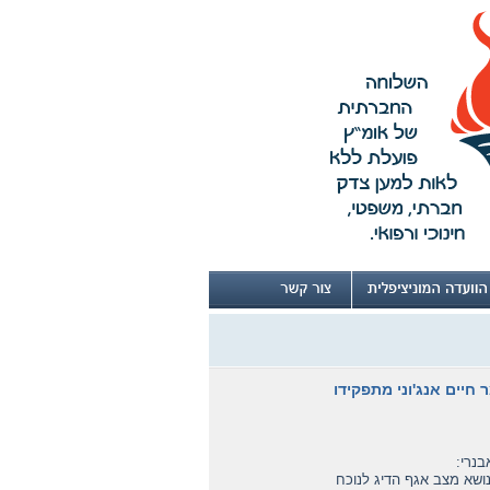
יים אנג'וני מתפקידו
בנרי:
ביקורת המדינה בנושא מצב אגף הדיג לנוכח