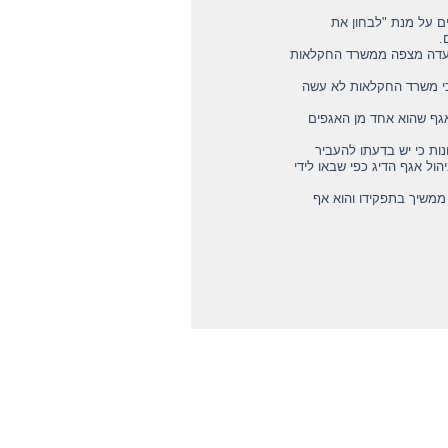
ם על מנת "לבחון את
.
שהוועדה מצפה ממשרד החקלאות
 כי משרד החקלאות לא עשה
האגף שהוא אחד מן האגפים
נות כי יש בדעתו להעביר
ל אגף הדיג כפי שבאו לידי
ממשיך בתפקידו והוא אף