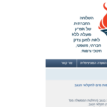
ות מים לחקלאי הנגב
של 30 מיליון קוב מים לחקלאות בנגב (החלטת הממשלה מס'