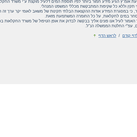
עת אומ"ץ הגיע מידע חמור ביותר לפיו תוספת המים דלעיל מוקצת ע"י משרד החקל
 תקין וללא כל שקיפות המתבקשת מכללי המשפט המנהלי.
ר, כי במסגרת המידע אודות ההקצאות הבלתי תקינות של משאב לאומי יקר ערך זה ה
חר במים לחקלאות, על כל החומרה המשתמעת מזאת.
 האמור לעיל אנו פונים אליך בבקשה לבדוק את אופן הטיפול של משרד החקלאות ב
, עפ"י החלטת הממשלה הנ"ל.
דף קודם
/
לראש הדף