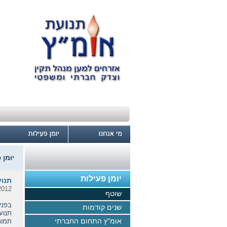
יומן 
יומן פעילות
תנוע
2012
שוטף
בפני
שנים קודמות
תנוע
אומ"ץ התחום החברתי
תמונ