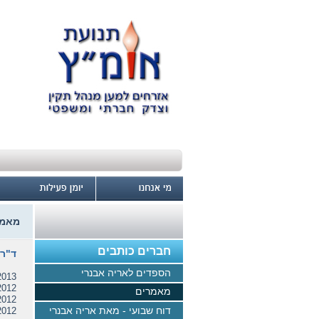
מאמר
חברים כותבים
ד"ר 
הספדים לאריה אבנרי
013 -
012-
מאמרים
012 -
דוח שבועי - מאת אריה אבנרי
012 -