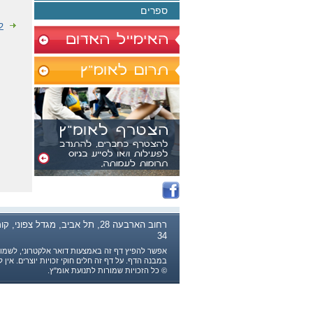
ספרים
ל
רחוב הארבעה 28, תל אביב, מגדל צפוני, ק
34
אפשר להפיץ דף זה באמצעות דואר אלקטרוני, לשמור 
במבנה הדף. על דף זה חלים חוקי זכויות יוצרים. אין
© כל הזכויות שמורות לתנועת אומ"ץ.