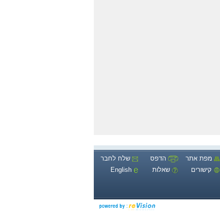
מפת אתר
הדפס
שלח לחבר
קישורים
שאלות
English