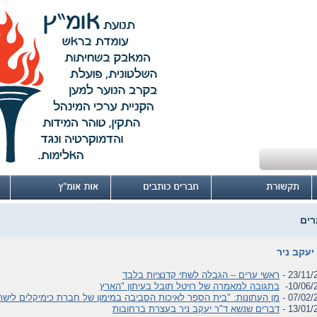
ים
יעקב ניר
23/11/2
ראשי ערים – הגבלה לשתי קדנציות בלבד
10/06/2
בתגובה למאמרה של רויטל תובל בעיתון "הארץ
07/02/2
מן העתונות: "בית הספר לאיכות הסביבה במימון של חברת כימיקלים לישר
13/01/2
דברים שנשא ד"ר יעקב ניר בעצרת ברחובות