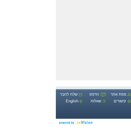
מפת אתר
הדפס
שלח לחבר
קישורים
שאלות
English