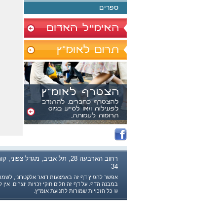
ספרים
רחוב הארבעה 28, תל אביב, מגדל צפוני, ק
34
אפשר להפיץ דף זה באמצעות דואר אלקטרוני, לשמור 
במבנה הדף. על דף זה חלים חוקי זכויות יוצרים. אין
© כל הזכויות שמורות לתנועת אומ"ץ.